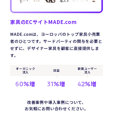
家具のECサイトMADE.com
MADE.comは、ヨーロッパのトップ家具小売業
L
者のひとつです。サードパーティの関与を必要と
せずに、デザイナー家具を顧客に直接提供しま
す。
オーガニック
新規ユーザー
収益
流入
流入
先
60%
増
31%
増
42%
増
改善事例や導入事例について、
お気軽にお問い合わせください。