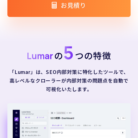
お見積り
5
の
つの特徴
Lumar
「Lumar」は、SEO内部対策に特化したツールで、
高レベルなクローラーが内部対策の問題点を自動で
可視化いたします。