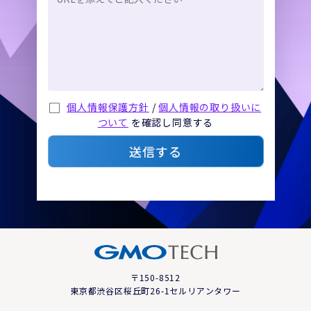
個人情報保護方針
/
個人情報の取り扱いに
ついて
を確認し同意する
送信する
〒150-8512
東京都渋谷区桜丘町26-1セルリアンタワー