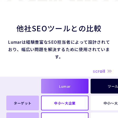
他社SEOツールとの比較
Lumarは経験豊富なSEO担当者によって設計されて
おり、
幅広い問題を解決するために使用されていま
す。
Lumar
ツール
ターゲット
中小～大企業
中小～大