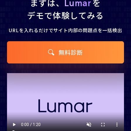
まずは、
を
Lumar
デモで体験してみる
URLを入れるだけで
サイト内部の問題点を一括検出
無料診断