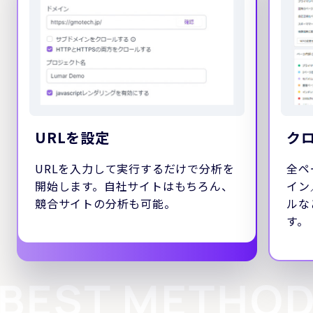
URLを設定
ク
URLを入力して実行するだけで分析を
全ペ
開始します。自社サイトはもちろん、
イン
競合サイトの分析も可能。
ルな
す。