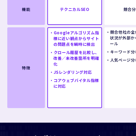
機能
テクニカルSEO
競合分
競合他社の全
Googleアルゴリズム指
状況が外部か
標に近い観点からサイト
ール
の問題点を瞬時に検出
キーワード分
クロール履歴を比較し、
改善／未改善箇所を明確
人気ページ分
化
特徴
JSレンダリング対応
コアウェブバイタル指標
に対応