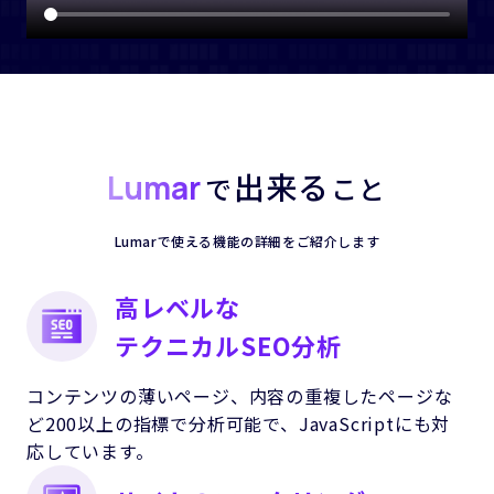
出来る
Lumar
で
こと
Lumarで使える機能の詳細を
ご紹介します
高レベルな
テクニカルSEO分析
コンテンツの薄いページ、内容の重複したページな
ど200以上の指標で分析可能で、JavaScriptにも対
応しています。