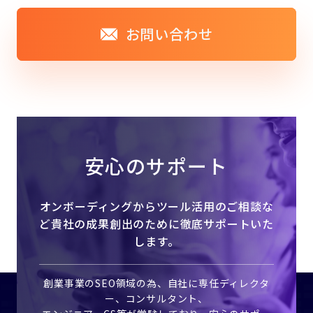
お問い合わせ
安心のサポート
オンボーディングからツール活用のご相談な
ど
貴社の成果創出のために徹底サポートいた
します。
創業事業のSEO領域の為、自社に専任ディレクタ
ー、コンサルタント、