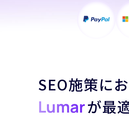
SEO施策に
Lumar
が最