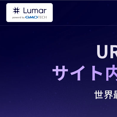
U
サイト
世界