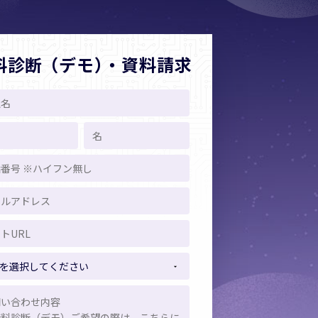
料診断
（デモ）
・資料請求