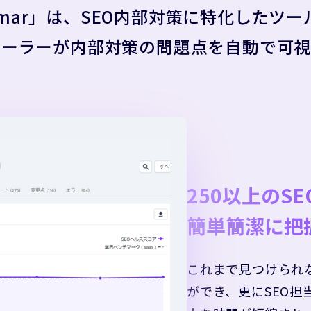
umar」は、SEO内部対策に特化したツー
ローラーが内部対策の問題点を自動で可視
250以上のS
簡単簡潔に把
これまで見つけられ
ができ、更にSEO