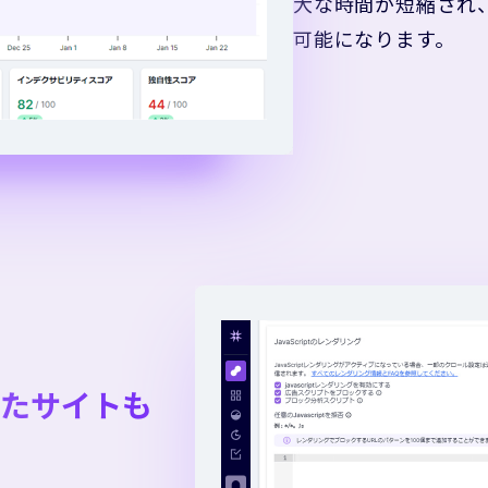
大な時間が短縮され
可能になります。
用したサイトも