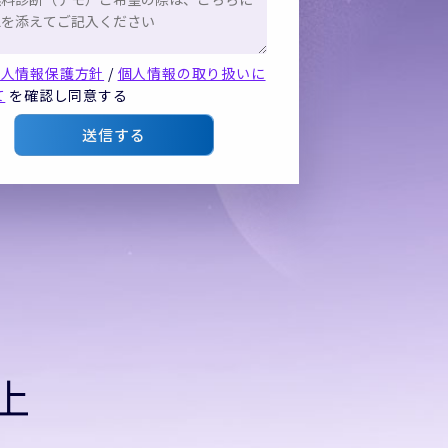
個人情報保護方針
/
個人情報の取り扱いに
て
を確認し同意する
送信する
上