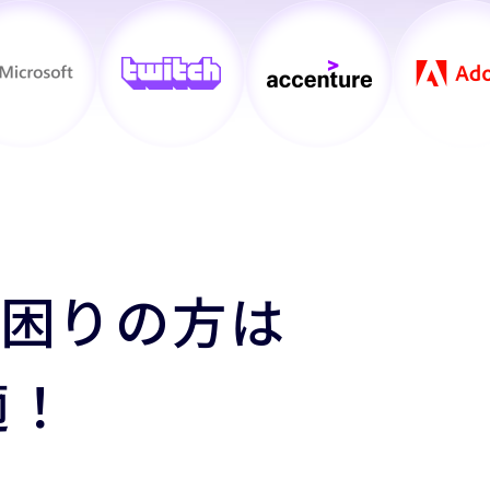
お困りの方は
適！