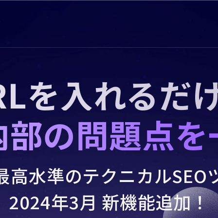
RLを入れるだ
内部の問題点を
最高水準のテクニカルSEO
2024年3月 新機能追加！