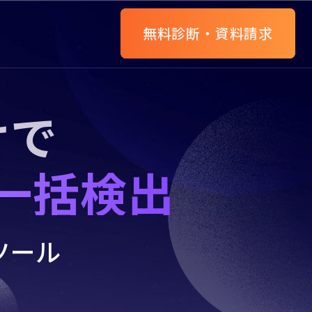
無料診断・資料請求
けで
一括検出
ツール