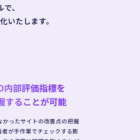
ルで、
化いたします。
EO内部評価指標を
握することが可能
なかったサイトの改善点の把握
担当者が手作業でチェックする膨