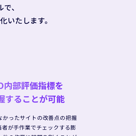
ルで、
化いたします。
EO内部評価指標を
握することが可能
なかったサイトの改善点の把握
担当者が手作業でチェックする膨