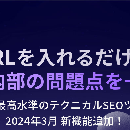
RLを入れるだ
内部の問題点を
最高水準のテクニカルSEO
2024年3月 新機能追加！