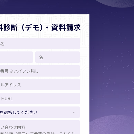
料診断
（デモ）
・資料請求