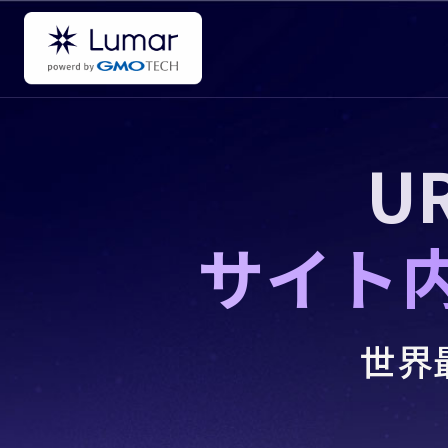
U
サイト
世界