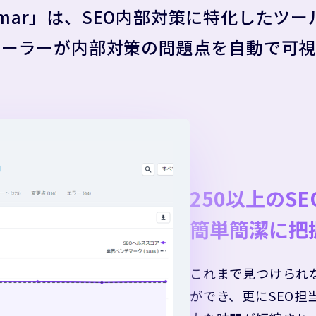
umar」は、SEO内部対策に特化したツー
ローラーが内部対策の問題点を自動で可視
250以上のS
簡単簡潔に把
これまで見つけられ
ができ、更にSEO