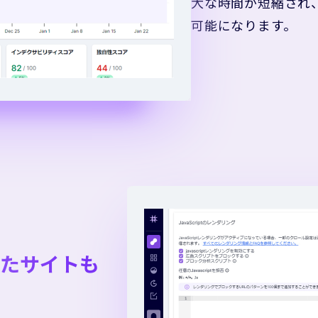
大な時間が短縮され
可能になります。
用したサイトも