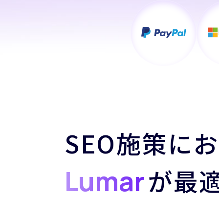
SEO施策に
Lumar
が最