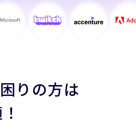
お困りの方は
適！