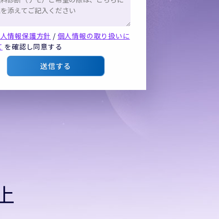
個人情報保護方針
/
個人情報の取り扱いに
て
を確認し同意する
送信する
上