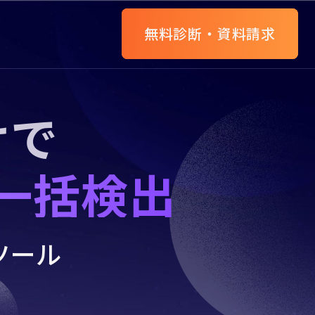
無料診断・資料請求
けで
一括検出
ツール