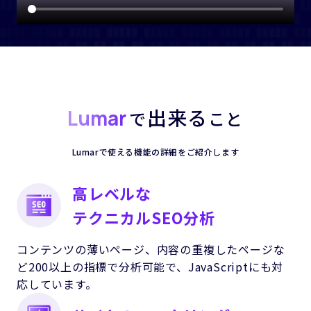
出来る
Lumar
で
こと
Lumarで使える機能の詳細を
ご紹介します
高レベルな
テクニカルSEO分析
コンテンツの薄いページ、内容の重複したページな
ど200以上の指標で分析可能で、JavaScriptにも対
応しています。