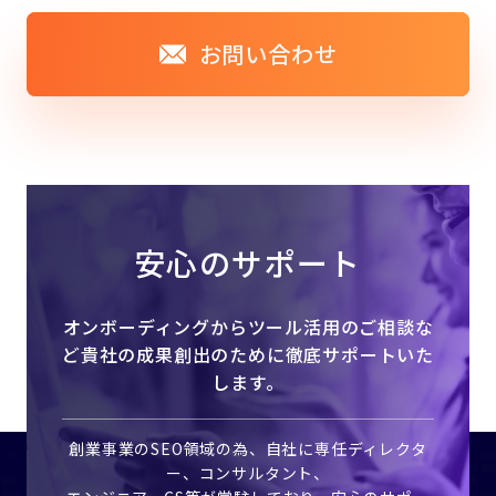
お問い合わせ
安心のサポート
オンボーディングからツール活用のご相談な
ど
貴社の成果創出のために徹底サポートいた
します。
創業事業のSEO領域の為、自社に専任ディレクタ
ー、コンサルタント、