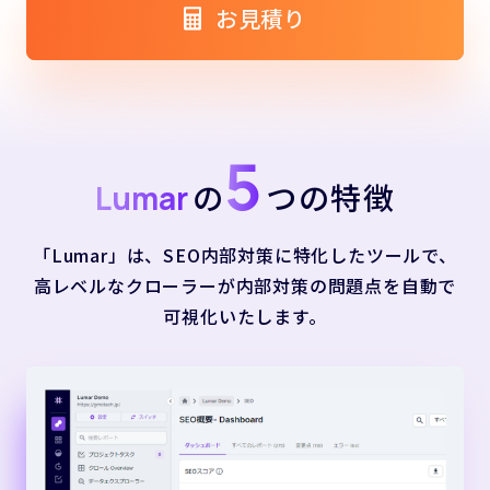
お見積り
5
の
つの特徴
Lumar
「Lumar」は、SEO内部対策に特化したツールで、
高レベルなクローラーが内部対策の問題点を自動で
可視化いたします。