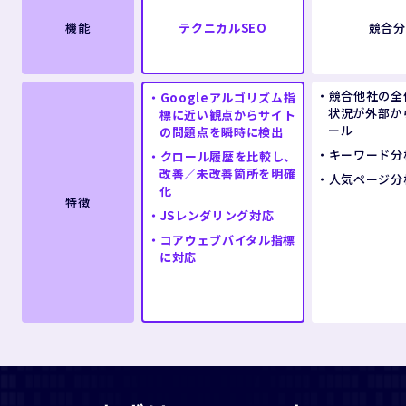
機能
テクニカルSEO
競合分
競合他社の全
Googleアルゴリズム指
状況が外部か
標に近い観点からサイト
ール
の問題点を瞬時に検出
キーワード分
クロール履歴を比較し、
改善／未改善箇所を明確
人気ページ分
化
特徴
JSレンダリング対応
コアウェブバイタル指標
に対応