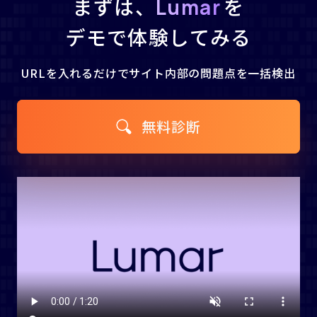
まずは、
を
Lumar
デモで体験してみる
URLを入れるだけで
サイト内部の問題点を一括検出
無料診断