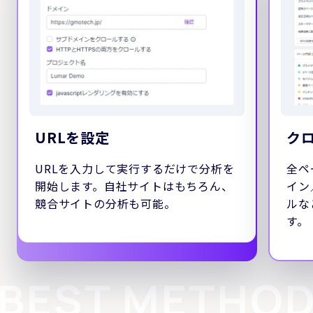
URLを設定
ク
URLを入力して実行するだけで分析を
全ペ
開始します。自社サイトはもちろん、
イン
競合サイトの分析も可能。
ルな
す。