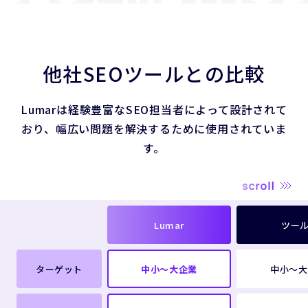
他社SEOツールとの比較
Lumarは経験豊富なSEO担当者によって設計されて
おり、
幅広い問題を解決するために使用されていま
す。
Lumar
ツール
ターゲット
中小～大企業
中小～大