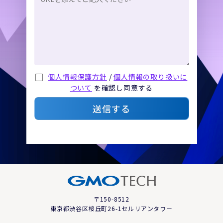
個人情報保護方針
/
個人情報の取り扱いに
ついて
を確認し同意する
送信する
〒150-8512
東京都渋谷区桜丘町26-1セルリアンタワー