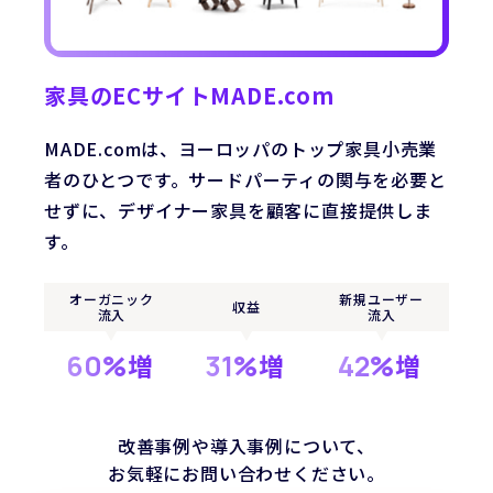
家具のECサイトMADE.com
MADE.comは、ヨーロッパのトップ家具小売業
L
者のひとつです。サードパーティの関与を必要と
せずに、デザイナー家具を顧客に直接提供しま
す。
オーガニック
新規ユーザー
収益
流入
流入
先
60%
増
31%
増
42%
増
改善事例や導入事例について、
お気軽にお問い合わせください。